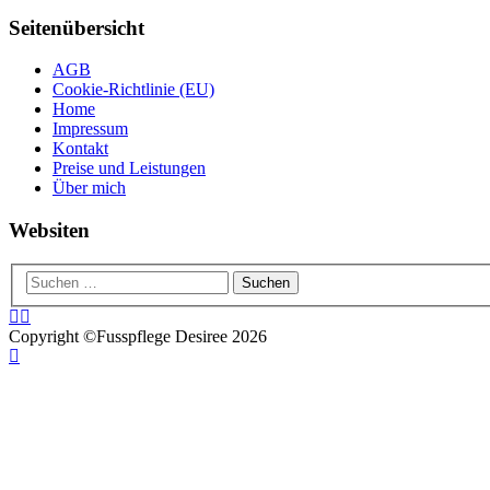
Seitenübersicht
AGB
Cookie-Richtlinie (EU)
Home
Impressum
Kontakt
Preise und Leistungen
Über mich
Websiten
Copyright ©Fusspflege Desiree 2026