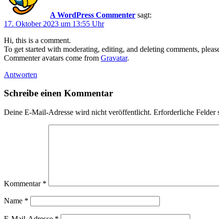
A WordPress Commenter
sagt:
17. Oktober 2023 um 13:55 Uhr
Hi, this is a comment.
To get started with moderating, editing, and deleting comments, pleas
Commenter avatars come from
Gravatar
.
Antworten
Schreibe einen Kommentar
Deine E-Mail-Adresse wird nicht veröffentlicht.
Erforderliche Felder 
Kommentar
*
Name
*
E-Mail-Adresse
*