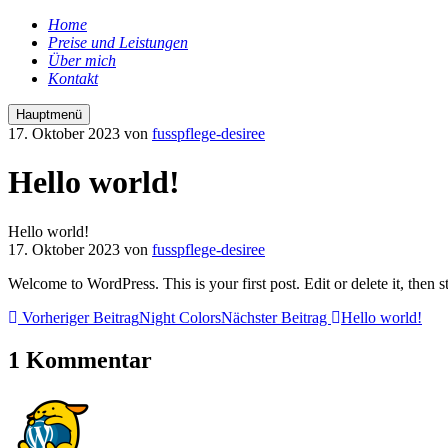
Home
Preise und Leistungen
Über mich
Kontakt
Hauptmenü
17. Oktober 2023
von
fusspflege-desiree
Hello world!
Hello world!
17. Oktober 2023
von
fusspflege-desiree
Welcome to WordPress. This is your first post. Edit or delete it, then st
Vorheriger Beitrag
Night Colors
Nächster Beitrag
Hello world!
1 Kommentar