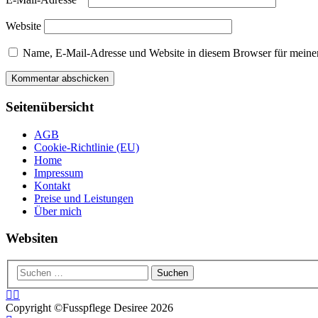
Website
Name, E-Mail-Adresse und Website in diesem Browser für meine
Seitenübersicht
AGB
Cookie-Richtlinie (EU)
Home
Impressum
Kontakt
Preise und Leistungen
Über mich
Websiten
Copyright ©Fusspflege Desiree 2026