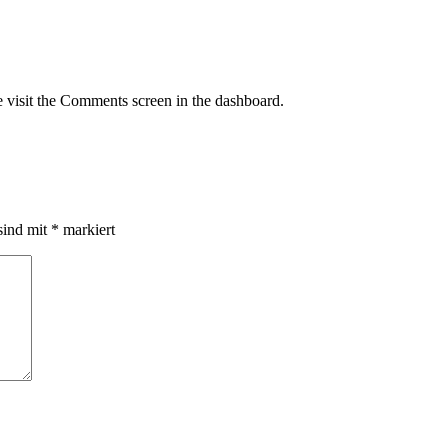
e visit the Comments screen in the dashboard.
sind mit
*
markiert